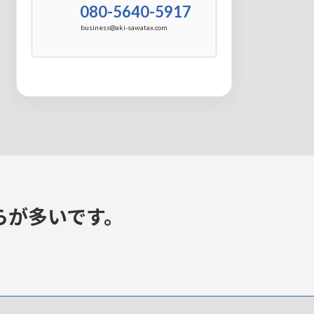
080-5640-5917
business@aki-sawatax.com
らが多いです。