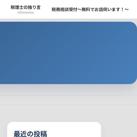
税理士の独り言
税務相談受付～無料でお話伺います！～
Information
最近の投稿