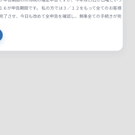
１６が申告期限です。 私の方では３／１２をもって全てのお客様
完了させ、今日も改めて全申告を確認し、無事全ての手続きが完