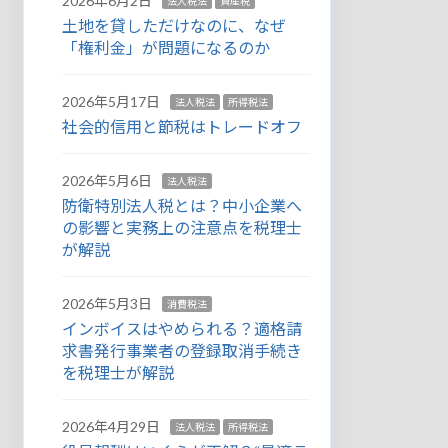
2026年6月2日
法人税法
資産税
土地を貸しただけなのに、なぜ
「権利金」が問題になるのか
2026年5月17日
法人税法
所得税法
社会的信用と節税はトレードオフ
2026年5月6日
法人税法
防衛特別法人税とは？中小企業へ
の影響と実務上の注意点を税理士
が解説
2026年5月3日
消費税法
インボイスはやめられる？適格請
求書発行事業者の登録取消手続き
を税理士が解説
2026年4月29日
法人税法
所得税法