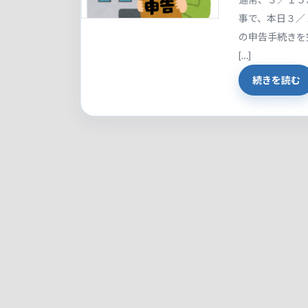
事で、本日３／
の申告手続きを
[…]
続きを読む