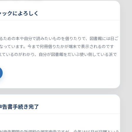
ャックによろしく
るための本や自分で読みたいものを借りたりで、図書館には日ご
なっています。今まで何冊借りたかが端末で表示されるのです
超えているのがわかり、自分が図書館をだいぶ使い倒している派で
申告書手続き完了
が申告期限の所得税の確定申告ですが、今年は15日が日曜という