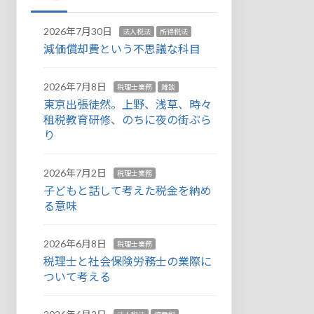
2026年7月30日
法人税法
所得税法
減価償却費という不思議な科目
2026年7月8日
税理士業務
雑談
東京出張徒然。上野、浅草、時々
租税教育研修、のちに夜の街ぶら
り
2026年7月2日
税理士業務
子どもと話して考えた税金を納め
る意味
2026年6月8日
税理士業務
税理士と社会保険労務士の業際に
ついて考える