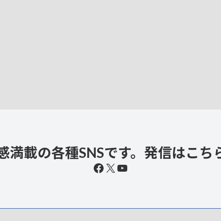
感満載の各種SNSです。発信はこち
Facebook
X
YouTube