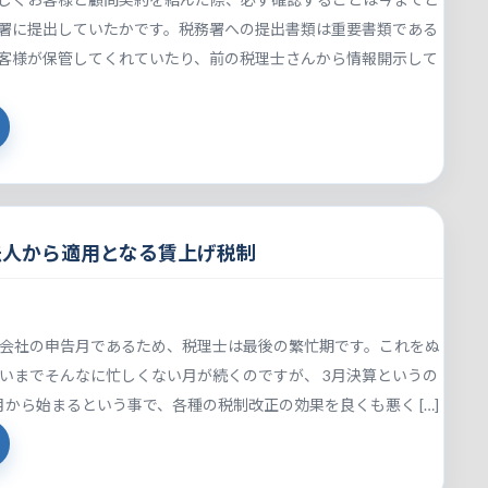
署に提出していたかです。税務署への提出書類は重要書類である
客様が保管してくれていたり、前の税理士さんから情報開示して
開始法人から適用となる賃上げ税制
の会社の申告月であるため、税理士は最後の繁忙期です。これをぬ
らいまでそんなに忙しくない月が続くのですが、 3月決算というの
月から始まるという事で、各種の税制改正の効果を良くも悪く […]