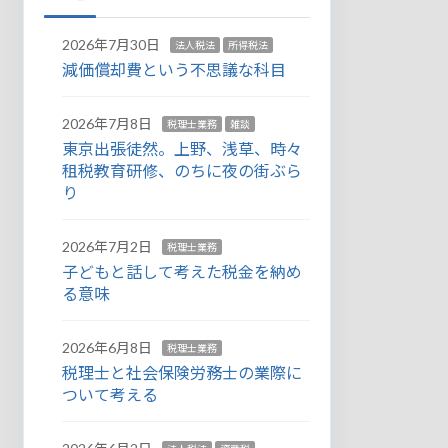
2026年7月30日
法人税法
所得税法
減価償却費という不思議な科目
2026年7月8日
税理士業務
雑談
東京出張徒然。上野、浅草、時々
租税教育研修、のちに夜の街ぶら
り
2026年7月2日
税理士業務
子どもと話して考えた税金を納め
る意味
2026年6月8日
税理士業務
税理士と社会保険労務士の業際に
ついて考える