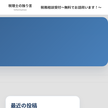
税理士の独り言
税務相談受付～無料でお話伺います！～
Information
最近の投稿