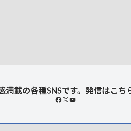
感満載の各種SNSです。発信はこち
Facebook
X
YouTube