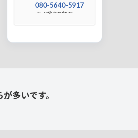
080-5640-5917
business@aki-sawatax.com
らが多いです。