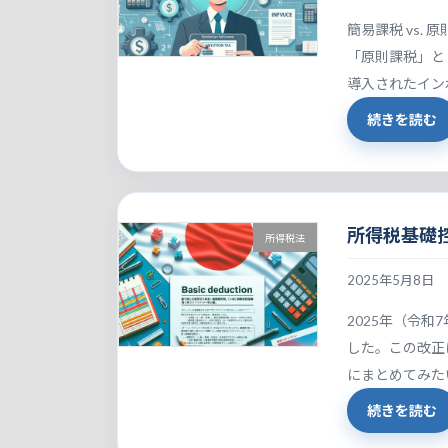
簡易課税 vs.
「原則課税」と
導入されたイン
続きを読む
所得税基礎
所得税法
2025年5月8日
2025年（令
した。この改正
にまとめてみたいと思い
続きを読む