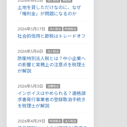
2026年6月2日
法人税法
資産税
土地を貸しただけなのに、なぜ
「権利金」が問題になるのか
2026年5月17日
法人税法
所得税法
社会的信用と節税はトレードオフ
2026年5月6日
法人税法
防衛特別法人税とは？中小企業へ
の影響と実務上の注意点を税理士
が解説
2026年5月3日
消費税法
インボイスはやめられる？適格請
求書発行事業者の登録取消手続き
を税理士が解説
2026年4月29日
所得税法
法人税法