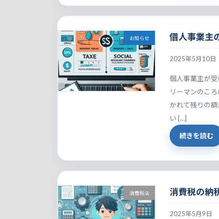
個人事業主
お知らせ
2025年5月10日
個人事業主が受
リーマンのころ
かれて残りの額
い […]
続きを読む
消費税の納
消費税法
2025年5月9日