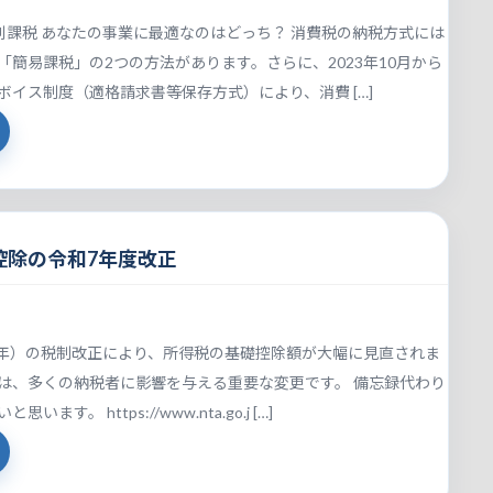
 原則課税 あなたの事業に最適なのはどっち？ 消費税の納税方式には
「簡易課税」の2つの方法があります。さらに、2023年10月から
ボイス制度（適格請求書等保存方式）により、消費 […]
控除の令和7年度改正
和7年）の税制改正により、所得税の基礎控除額が大幅に見直されま
は、多くの納税者に影響を与える重要な変更です。 備忘録代わり
ます。 https://www.nta.go.j […]