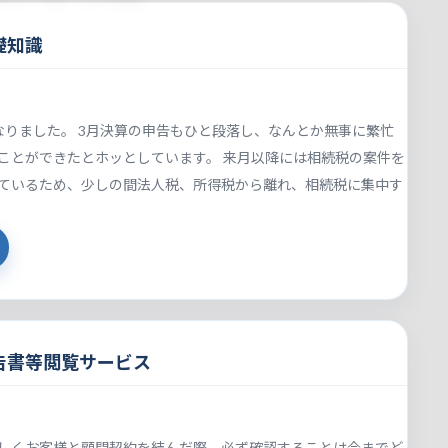
礎知識
なりました。 3月決算の申告もひと段落し、なんとか無事に繁忙
ことができたとホッとしています。 来月以降には相続税の案件を
ているため、少しの間法人税、所得税から離れ、相続税に集中す
告書等閲覧サービス
しくお客様と顧問契約を結んだ際、必ず確認することは今までど