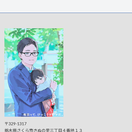
〒329-1317
栃木県さくら市きぬの里三丁目４番地１３