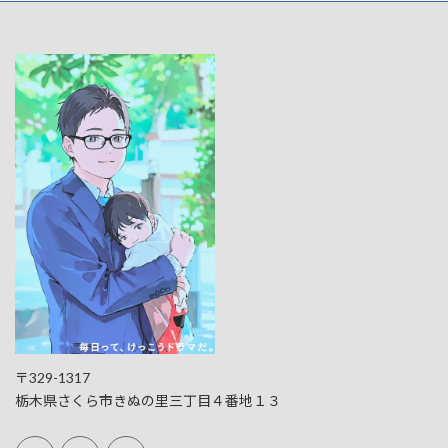
〒329-1317
栃木県さくら市きぬの里三丁目４番地１３